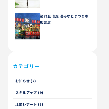
第71回 気仙沼みなとまつり参
加交流
カテゴリー
お知らせ (7)
スキルアップ (9)
活動レポート (3)