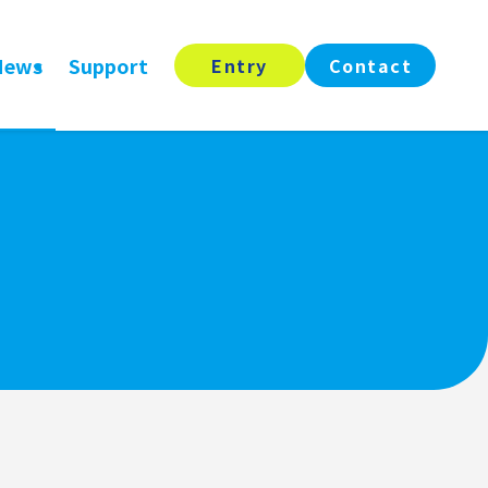
News
Support
Entry
Contact