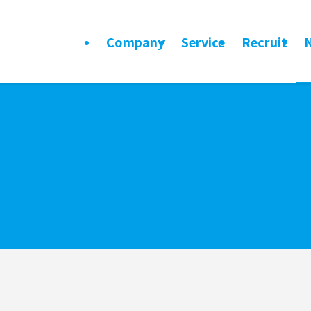
Company
Service
Recruit