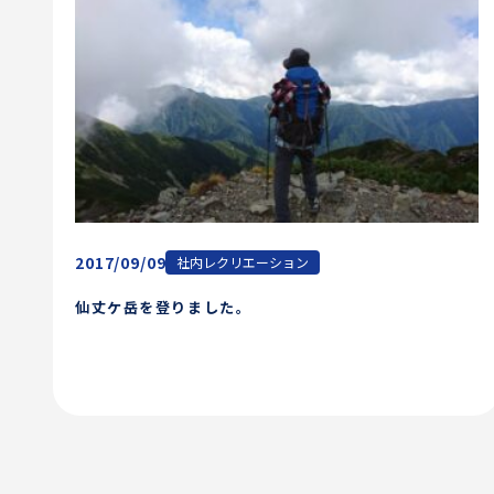
2017/09/09
社内レクリエーション
仙丈ケ岳を登りました。