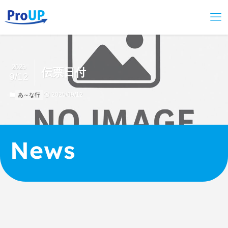
2025
伝票日付
9/12
2025/09/12
あ～な行
News